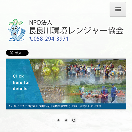
ホーム
協会紹介
リンク集
個人情報保護方針
活動について
活動紹介
活動スケジュール
活動報告
お知らせ