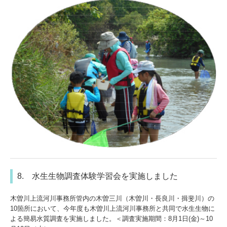
8. 水生生物調査体験学習会を実施しました
木曽川上流河川事務所管内の木曽三川（木曽川・長良川・揖斐川）の
10箇所において、今年度も木曽川上流河川事務所と共同で水生生物に
よる簡易水質調査を実施しました。＜調査実施期間：8月1日(金)～10