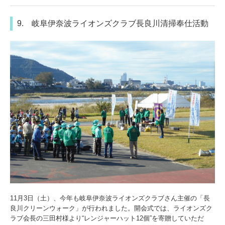
9. 岐阜伊奈波ライオンズクラブ長良川清掃奉仕活動
11月3日（土）、今年も岐阜伊奈波ライオンズクラブさん主催の「長
良川クリーンウォーク」が行われました。開会式では、ライオンズク
ラブ会長の三田村様より“レンジャーハット12個”を寄贈していただ