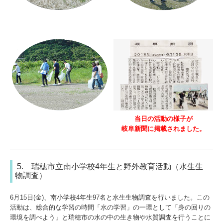
当日の活動の様子が
岐阜新聞に掲載されました。
5. 瑞穂市立南小学校4年生と野外教育活動（水生生
物調査）
6月15日(金)、南小学校4年生97名と水生生物調査を行いました。この
活動は、総合的な学習の時間「水の学習」の一環として「身の回りの
環境を調べよう」と瑞穂市の水の中の生き物や水質調査を行うことに