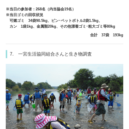
※当日の参加者：268名（内当協会19名）
※当日ゴミの回収状況
可燃ゴミ 34袋90.5kg、ビン･ペットボトル2袋1.5kg、
カン 1袋1kg、金属類20kg、その他漂着ゴミ･粗大ゴミ等80kg
合計 37袋 193kg
7. 一宮生活協同組合さんと生き物調査