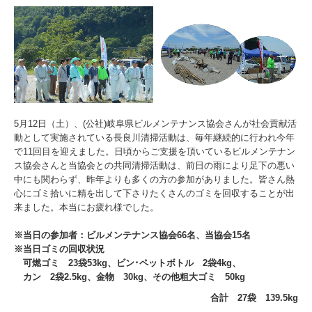
5月12日（土）、(公社)岐阜県ビルメンテナンス協会さんが社会貢献活
動として実施されている長良川清掃活動は、毎年継続的に行われ今年
で11回目を迎えました。日頃からご支援を頂いているビルメンテナン
ス協会さんと当協会との共同清掃活動は、前日の雨により足下の悪い
中にも関わらず、昨年よりも多くの方の参加がありました。皆さん熱
心にゴミ拾いに精を出して下さりたくさんのゴミを回収することが出
来ました。本当にお疲れ様でした。
※当日の参加者：ビルメンテナンス協会66名、当協会15名
※当日ゴミの回収状況
可燃ゴミ 23袋53kg、ビン･ペットボトル 2袋4kg、
カン 2袋2.5kg、金物 30kg、その他粗大ゴミ 50kg
合計 27袋 139.5kg