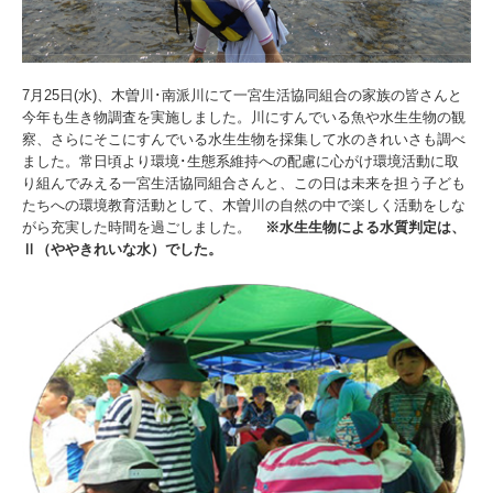
7月25日(水)、木曽川･南派川にて一宮生活協同組合の家族の皆さんと
今年も生き物調査を実施しました。川にすんでいる魚や水生生物の観
察、さらにそこにすんでいる水生生物を採集して水のきれいさも調べ
ました。常日頃より環境･生態系維持への配慮に心がけ環境活動に取
り組んでみえる一宮生活協同組合さんと、この日は未来を担う子ども
たちへの環境教育活動として、木曽川の自然の中で楽しく活動をしな
がら充実した時間を過ごしました。
※水生生物による水質判定は、
Ⅱ（ややきれいな水）でした。