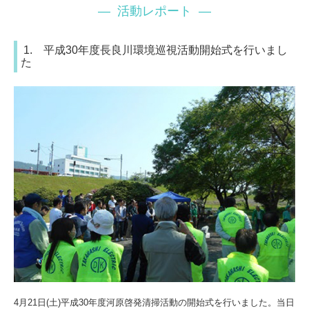
― 活動レポート ―
1. 平成30年度長良川環境巡視活動開始式を行いまし
た
4月21日(土)平成30年度河原啓発清掃活動の開始式を行いました。当日