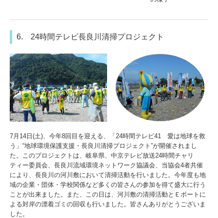
6. 24時間テレビ長良川清掃プロジェクト
7月14日(土)、今年8回目を迎える、「24時間テレビ41 愛は地球を救
う」“地球環境保護支援・長良川清掃プロジェクト”が開催されまし
た。このプロジェクトは、岐阜県、中京テレビ放送24時間チャリ
ティー委員会、長良川流域環境ネットワーク協議会、当協会4者共催
により、長良川の河川敷において清掃活動を行いました。今年度も地
域の企業・団体・学校関係など多くの皆さんの参加を得て盛大に行う
ことが出来ました。また、この日は、河川敷の清掃活動とＥボートに
よる対岸の漂着ゴミの回収も行いました。皆さんありがとうございま
した。